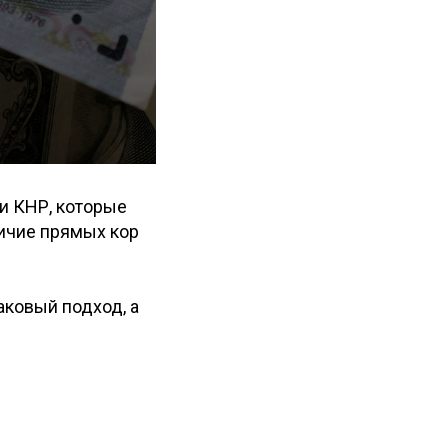
и КНР, которые
ичие прямых кор
аковый подход, а