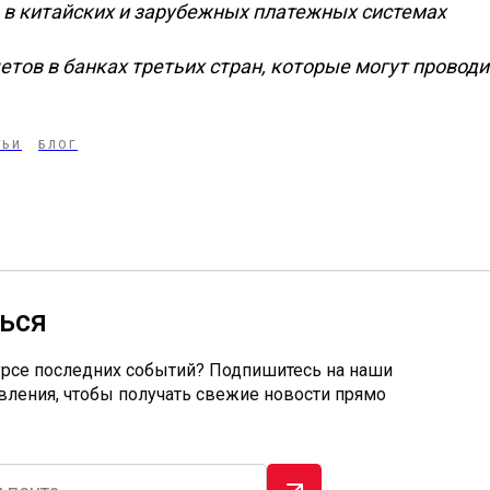
в в китайских и зарубежных платежных системах
етов в банках третьих стран, которые могут провод
ТЬИ
БЛОГ
ься
урсе последних событий? Подпишитесь на наши
вления, чтобы получать свежие новости прямо