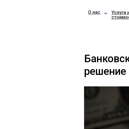
⌵
О нас
Услуги 
стоимо
Банковск
решение 