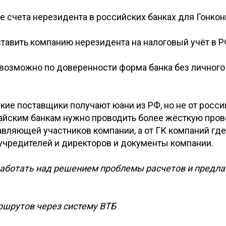
 счета нерезидента в российских банках для Гонкон
тавить компанию нерезидента на налоговый учёт в Р
 возможно по доверенности форма банка без личного
кие поставщики получают юани из РФ, но не от росс
тайским банкам нужно проводить более жёсткую пров
вляющей участников компании, а от ГК компаний где
 учредителей и директоров и документы компании.
аботать над решением проблемы расчетов и предл
ршрутов через систему ВТБ