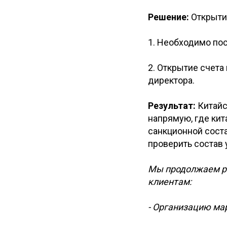
Решение:
Открытие
1. Необходимо пос
2. Открытие счета
директора.
Результат:
Китайс
напрямую, где ки
санкционной соста
проверить состав
Мы продолжаем р
клиентам:
- Организацию ма