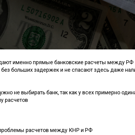
дают именно прямые банковские расчеты между РФ 
 без больших задержек и не спасают здесь даже нал
ужно не выбирать банк, так как у всех примерно один
у расчетов
проблемы расчетов между КНР и РФ