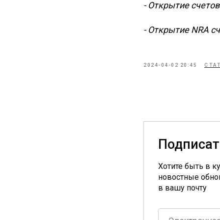
- Открытие счето
- Открытие NRA сч
2024-04-02 20:45
СТА
Подписат
Хотите быть в к
новостные обно
в вашу почту