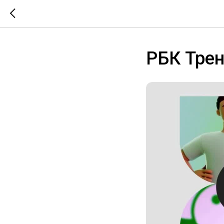
РБК Трен