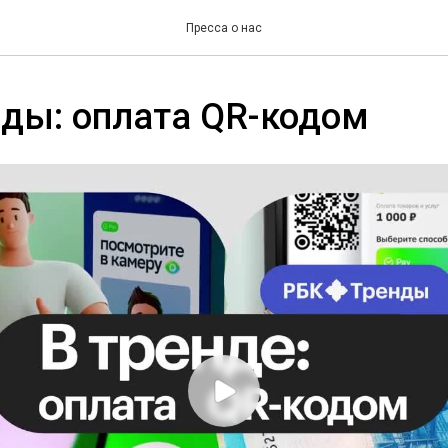
Пресса о нас
ды: оплата QR-кодом