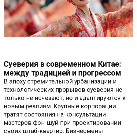
консультация
Заполните заявку. Мы
перезвоним в течении
20 минут
Заполнить