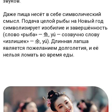
цивилизаций мира. Они продолжают
формировать личный и коллективный
выбор миллионов людей, доказывая, что в
XXI веке место для духовного и
иррационального по-прежнему найдется
даже в самом технологически развитом
обществе.
Подписаться
Бесплатная