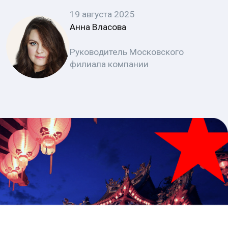
филиала компании
Китайская культура, насчитывающая
несколько тысячелетий, представляет
собой сложнейший гобелен, где