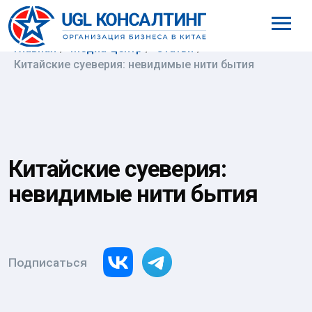
8 (800) 777-61-98
Главная
/
Медиа-центр
/
Статьи
/
Китайские суеверия: невидимые нити бытия
Китайские суеверия:
невидимые нити бытия
Подписаться
19 августа 2025
Анна Власова
Руководитель Московского