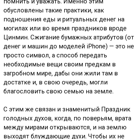
легенде, боится этого цвета и громких
звуков.
Даже пища несёт в себе символический
смысл. Подача целой рыбы на Новый год
символизирует изобилие и завершённость
(слово «рыба» — 鱼, yú — созвучно слову
«излишек» — 余, yú). Длинная лапша
является пожеланием долголетия, и её
нельзя ломать во время еды.