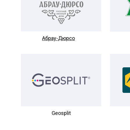
Абрау-Дюрсо
Geosplit