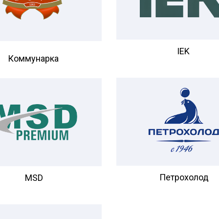
IEK
Коммунарка
Петрохолод
MSD