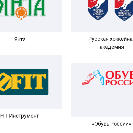
Русская хоккейна
Янта
академия
FIT-Инструмент
«Обувь России»