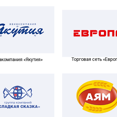
Торговая сеть «Евро
акомпания «Якутия»