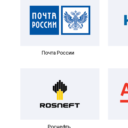
Почта России
Роснефть