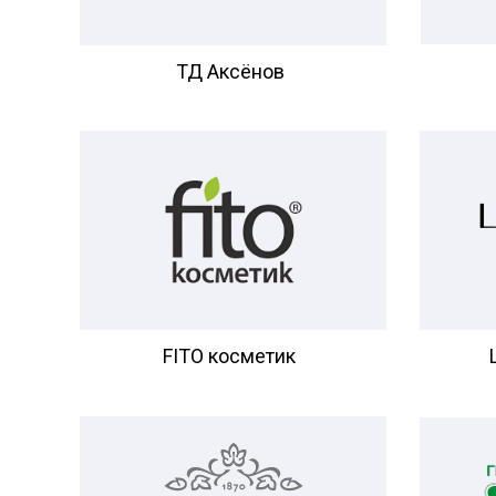
ТД Аксёнов
FITO косметик