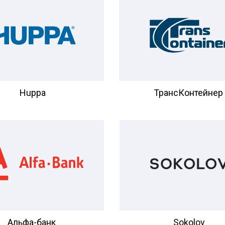
Huppa
ТрансКонтейнер
Альфа-банк
Sokolov