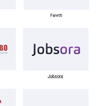
Faretti
Jobsora