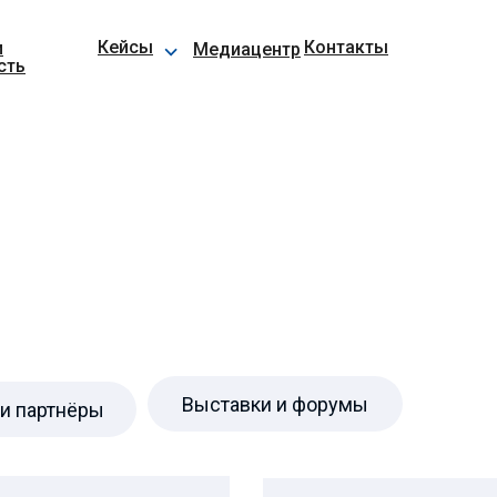
⌵
Кейсы
Контакты
и
Медиацентр
сть
Выставки и форумы
и партнёры