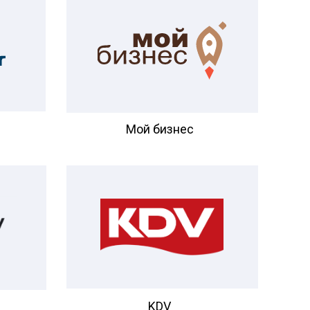
Мой бизнес
KDV