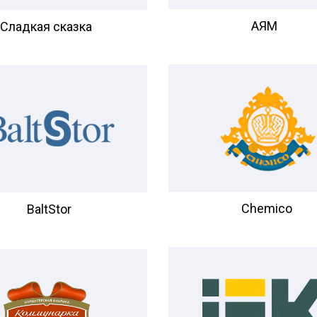
АЯМ
Сладкая сказка
Chemico
BaltStor