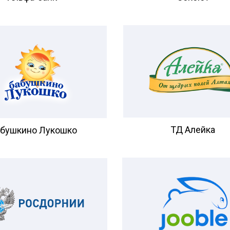
ТД Алейка
бушкино Лукошко