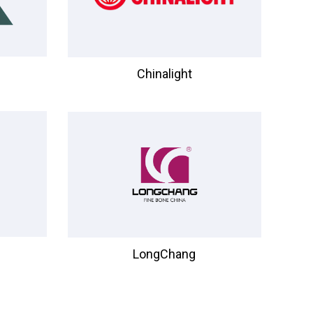
Chinalight
LongChang