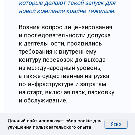
Расскажите о своём
проекте
Обратная связь
Данный сайт использует сбор cookie для
Ясно
улучшения пользовательского опыта