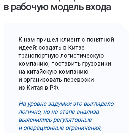
Подписаться
Хотите быть в курсе последних
событий? Подпишитесь на наши
новостные обновления,
чтобы получать свежие новости
прямо в вашу почту