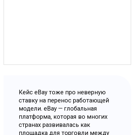
Заказать услугу
Консультация как проверка
гипотезы: что именно
мы делаем