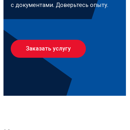
из этапов, который имеет смысл
только тогда, когда понятен весь
маршрут.