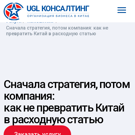
8 (800) 777-61-98
Услуги
/
Консалтинг
/
Сначала стратегия, потом компания: как не
превратить Китай в расходную статью
Сначала стратегия, потом
компания:
как не превратить Китай
в расходную статью
Заказать услугу