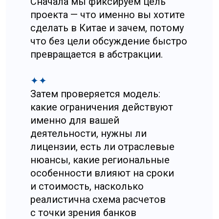
складываются из трех вещей
одновременно: денег, времени
и управляемости.
Деньги уходят на переделку и устранение
последствий. Время уходит
на согласования, комплаенс, перестройку
процессов и повторный запуск.
Управляемость страдает, потому что
проект начинает жить в режиме
«постоянно тушим пожары», а это
чувствуют и команда, и партнеры.