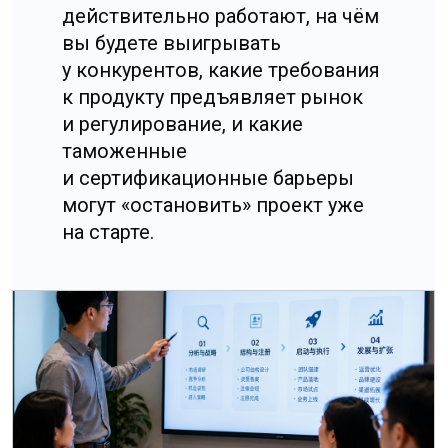
продаж не складывается,
и бизнес вынужден начинать
второй старт — с переделкой
и потерянным сезоном.