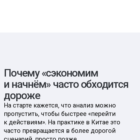
и заменил его на управляемый.
Итог: стратегия важнее
регистрации, а анализ
дешевле ошибки