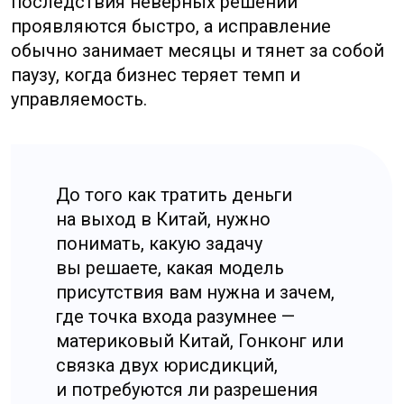
смотреть на цепочку
контрагентов, назначение
платежей и документы, потому
что именно это влияет
на скорость и предсказуемость
расчетов.