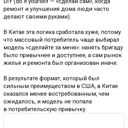
Услуги консалтинга
20 лет опыта в регистрации
и обслуживании компаний
в Гонконге. Профессионально
решаем все вопросы
с документами. Доверьтесь опыту.