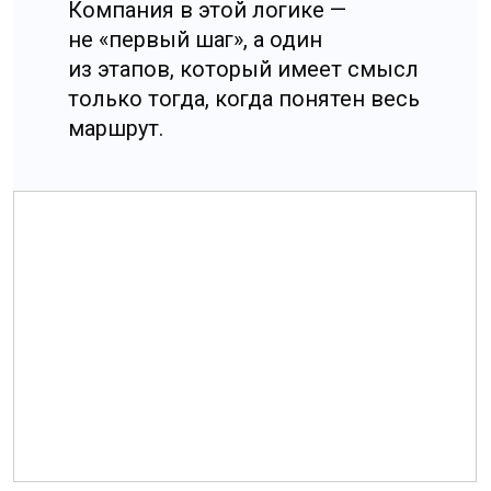
в регуляторные тупики.
Исходная гипотеза была
пересобрана так, чтобы
логистическая функция
достигалась через другой
формат присутствия и другой
набор операций,
а дополнительно появилась
связанная деятельность,
которая помогает проекту
не «провиснуть» на старте, пока
основная часть набирает
обороты.
Детали механики и конкретные
шаги остаются в консультации,
потому что именно за этим
клиент и обращается, но общий
вывод важен: анализ убрал
рискованный сценарий