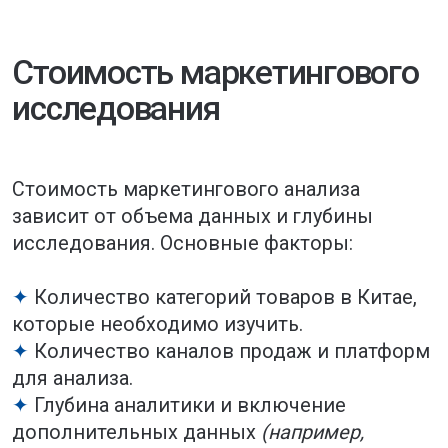
Заказывая маркетинговое исследование
ассортимента и каналов продаж в Китае
у нас, вы получаете надежную основу для
принятия стратегических решений,
снижение рисков и уверенный выход
на прибыльный рынок.
Маркетинговое
исследование
ассортимента
и каналов продаж
в Китае