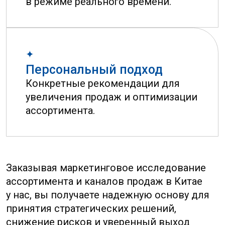
Подписаться
Хотите быть в курсе последних
событий? Подпишитесь на наши
новостные обновления,
чтобы получать свежие новости
прямо в вашу почту