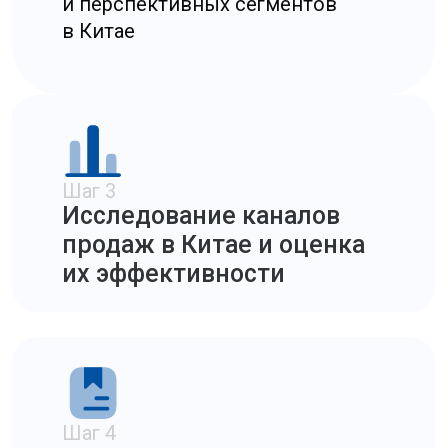
Стоимость маркетингового
исследования
Стоимость маркетингового анализа
зависит от объема данных и глубины
исследования. Основные факторы:
✦
Количество категорий товаров в Китае,
которые необходимо изучить.
✦
Количество каналов продаж и платформ
для анализа.