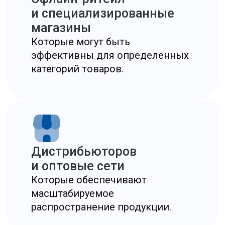
минимизировать ошибки при выходе
на рынок и ускоряет достижение первых
продаж.
Аудит от UGL
КОНСАЛТИНГ
20 лет опыта в регистрации
и обслуживании компаний
в Гонконге. Профессионально
решаем все вопросы
с документами. Доверьтесь опыту.