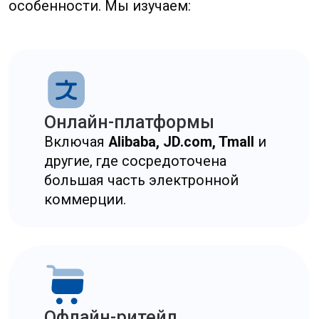
Логистические
и маркетинговые
партнеры
Влияющие на скорость
и эффективность продаж.
На основе маркетингового анализа
каналов продаж мы предлагаем
оптимальные стратегии: какие платформы
использовать для запуска, где
сосредоточить рекламные усилия и как
распределить товар между онлайн
и офлайн сегментами. Это позволяет