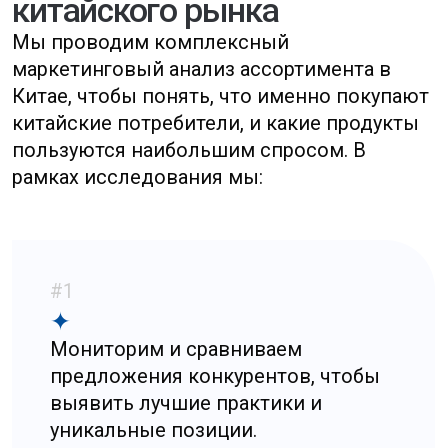
#2
✦
Определяем ценовые диапазоны и
динамику цен, что помогает
строить конкурентные стратегии.
#3
✦
Анализируем популярность товаров
и сезонные тенденции, чтобы понять
пики спроса.