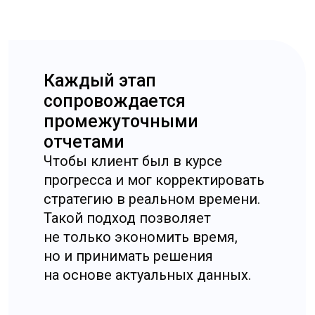
маркетинговое исследование рынка Китая,
которое сочетает практический опыт и
современные аналитические методы.
Мы обеспечиваем:
✦
Опыт и специализация
Понимание особенностей
китайского рынка и локальных
потребительских предпочтений.
✦
Комплексный подход
Актуальные данные и
современные инструменты