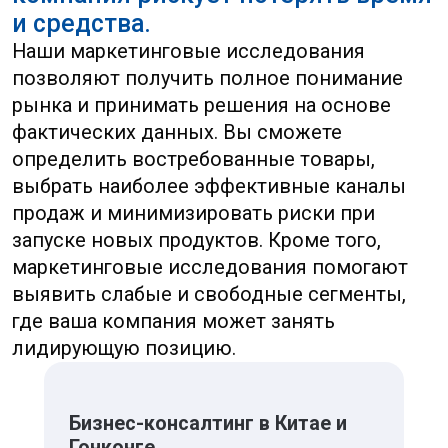
запуске новых продуктов. Кроме того,
маркетинговые исследования помогают
выявить слабые и свободные сегменты,
где ваша компания может занять
лидирующую позицию.
Бизнес-консалтинг в Китае и
Гонконге
Услуги
Регистрация авторского
права и патента
Юридический
Налоговый
Финансовый
Трудовой