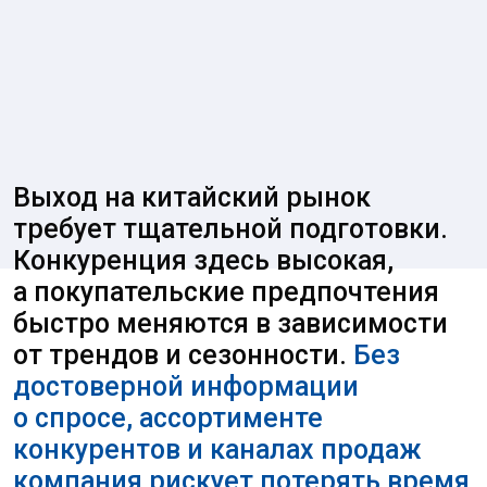
Выход на китайский рынок
требует тщательной подготовки.
Конкуренция здесь высокая,
а покупательские предпочтения
быстро меняются в зависимости
от трендов и сезонности.
Без
достоверной информации
о спросе, ассортименте
конкурентов и каналах продаж
компания рискует потерять время
и средства.
Наши маркетинговые исследования
позволяют получить полное понимание
рынка и принимать решения на основе
фактических данных. Вы сможете
определить востребованные товары,
выбрать наиболее эффективные каналы
продаж и минимизировать риски при