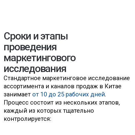
по ассортименту и каналам
продаж.
Шаг 5
Презентация результатов
клиенту и обсуждение
стратегии выхода
на рынок
Каждый этап
сопровождается
промежуточными