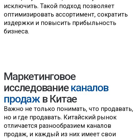
Офлайн-ритейл
и специализированные
магазины
Которые могут быть
эффективны для определенных
категорий товаров.
Дистрибьюторов
и оптовые сети
Которые обеспечивают
масштабируемое
распространение продукции.