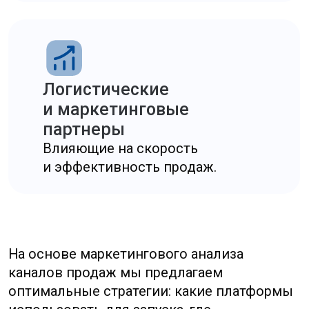
Заказать услугу
Сроки и этапы
проведения
маркетингового
исследования
Стандартное маркетинговое исследование
ассортимента и каналов продаж в Китае