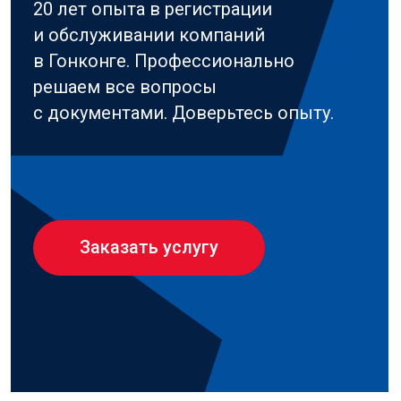
Выявление тенденций
и перспективных сегментов
в Китае
Шаг 3
Исследование каналов
продаж в Китае и оценка
их эффективности
Шаг 4
Подготовка детального
отчета
С рекомендациями