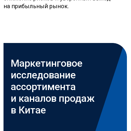
Расскажите о своём
проекте
Обратная связь