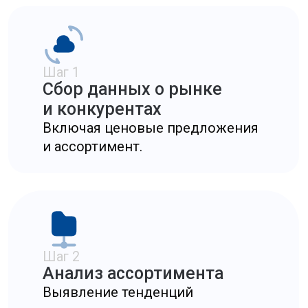
отчетами
Чтобы клиент был в курсе
прогресса и мог корректировать
стратегию в реальном времени.
Такой подход позволяет
не только экономить время,
но и принимать решения
на основе актуальных данных.