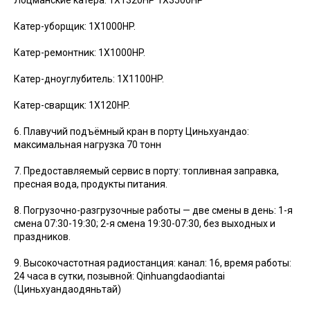
Лоцманские катера: 1X1320HP 1X3500HP
Катер-уборщик: 1X1000HP.
Катер-ремонтник: 1X1000HP.
Катер-дноуглубитель: 1X1100HP.
Катер-сварщик: 1X120HP.
6. Плавучий подъёмный кран в порту Циньхуандао:
максимальная нагрузка 70 тонн
7. Предоставляемый сервис в порту: топливная заправка,
пресная вода, продукты питания.
8. Погрузочно-разгрузочные работы — две смены в день: 1-я
смена 07:30-19:30; 2-я смена 19:30-07:30, без выходных и
праздников.
9. Высокочастотная радиостанция: канал: 16, время работы:
24 часа в сутки, позывной: Qinhuangdaodiantai
(Циньхуандаодяньтай)