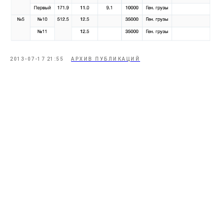
2013-07-17 21:55
АРХИВ ПУБЛИКАЦИЙ
Подписаться
Хотите быть в курсе последних
событий? Подпишитесь на наши
новостные обновления,
чтобы получать свежие новости
прямо в вашу почту