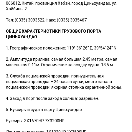
066012, Китай, провинция Хэбэй, город Циньхуандао, ул.
Хайбинь, 2
Тел: (0335) 3093522 Факс: (0335) 3035467
ОБЩИЕ ХАРАКТЕРИСТИКИ ГРУЗОВОГО ПОРТА
ЦИНЬХУАНДАО
1. Географическое положение: 119° 36′ 26″ E, 39°54′ 24″ N
2. Амплитуда прилива: самая большая 2,45 метра, самая
маленькая 0,11м. Ограничение на осадку судна: 13,5 м.
3. Служба лоцманской проводки: принудительная
лоцманская проводка – 24 часа в сутки, место начала
лоцманской проводки: якорная стоянка карантинной зоны.
4. Заход в порт после захода солнца: разрешен.
5. Буксиры и суда в порту Циньхуандао.
Буксиры: 3X1670HP 7X3200HP.