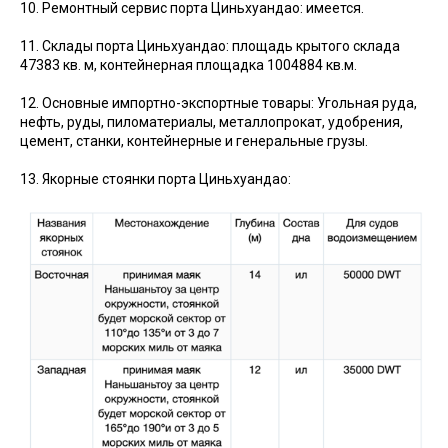
10. Ремонтный сервис порта Циньхуандао: имеется.
11. Склады порта Циньхуандао: площадь крытого склада
47383 кв. м, контейнерная площадка 1004884 кв.м.
12. Основные импортно-экспортные товары: Угольная руда,
нефть, руды, пиломатериалы, металлопрокат, удобрения,
цемент, станки, контейнерные и генеральные грузы.
13. Якорные стоянки порта Циньхуандао: