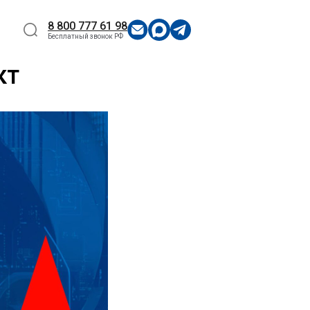
8 800 777 61 98
Бесплатный звонок РФ
кт