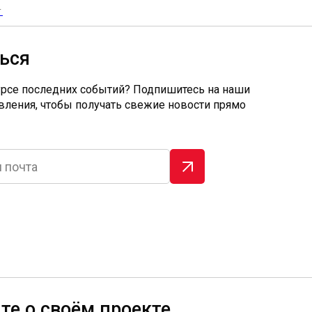
Г
ься
урсе последних событий? Подпишитесь на наши
вления, чтобы получать свежие новости прямо
те о своём проекте