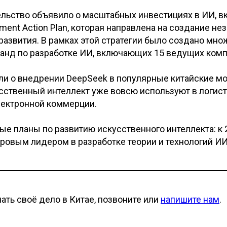
ельство объявило о масштабных инвестициях в ИИ, 
opment Action Plan, которая направлена на создание 
развития. В рамках этой стратегии было создано мно
анд по разработке ИИ, включающих 15 ведущих комп
ли о внедрении DeepSeek в популярные китайские м
сственный интеллект уже вовсю используют в логист
лектронной коммерции.
ые планы по развитию искусственного интеллекта: к 
ровым лидером в разработке теории и технологий ИИ
чать своё дело в Китае, позвоните или
напишите нам
.