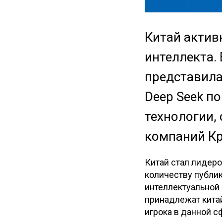
Китай актив
интеллекта. 
представила
Deep Seek по
технологии,
компаний К
Китай стал лидер
количеству публи
интеллектуальной 
принадлежат кита
игрока в данной с