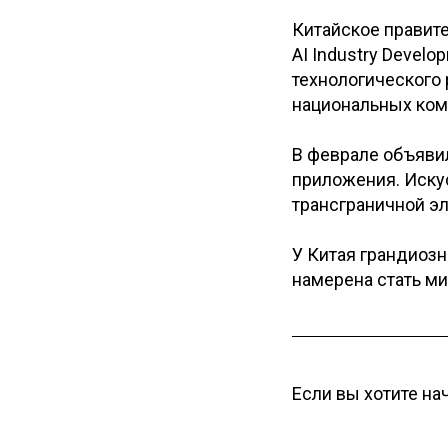
Китайское правит
AI Industry Devel
технологического 
национальных ком
В феврале объяви
приложения. Иску
трансграничной э
У Китая грандиозн
намерена стать ми
Если вы хотите на