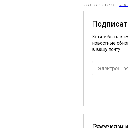
2025-02-19 10:23
БЛО
Подписат
Хотите быть в к
новостные обно
в вашу почту
Расскажи