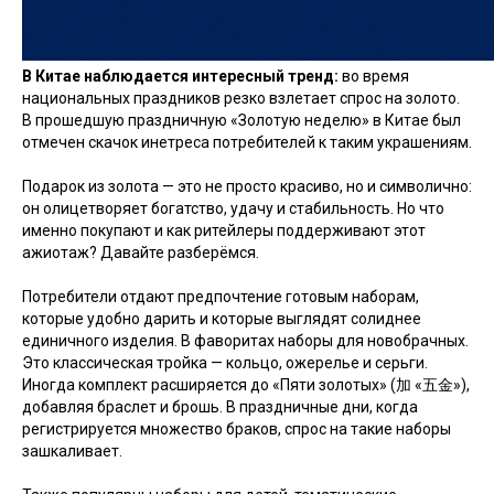
В Китае наблюдается интересный тренд:
во время
национальных праздников резко взлетает спрос на золото.
В прошедшую праздничную «Золотую неделю» в Китае был
отмечен скачок инетреса потребителей к таким украшениям.
Подарок из золота — это не просто красиво, но и символично:
он олицетворяет богатство, удачу и стабильность. Но что
именно покупают и как ритейлеры поддерживают этот
ажиотаж? Давайте разберёмся.
Потребители отдают предпочтение готовым наборам,
которые удобно дарить и которые выглядят солиднее
единичного изделия. В фаворитах наборы для новобрачных.
Это классическая тройка — кольцо, ожерелье и серьги.
Иногда комплект расширяется до «Пяти золотых» (加 «五金»),
добавляя браслет и брошь. В праздничные дни, когда
регистрируется множество браков, спрос на такие наборы
зашкаливает.
Подписаться