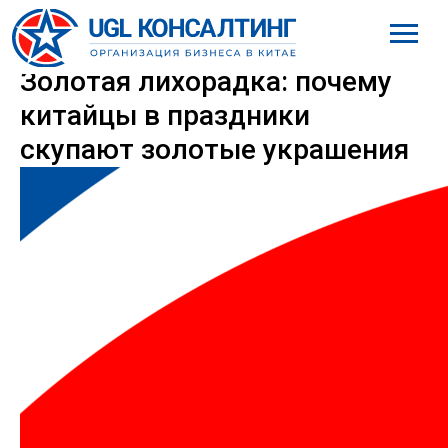
8 (800) 777-61-98
Золотая лихорадка: почему
китайцы в праздники
скупают золотые украшения