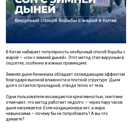
В Китае набирает популярность необычный способ борьбы с
жарой — «сон с зимней дыней». Этот метод стал вирусным в
соцсетях, особенно в южных провинциях.
Зимняя дыня бенинказа обладает охлаждающим эффектом
благодаря высокой влажности и плотной структуре. Дыня
долго остается прохладной, отводя тепло от тела.
Одни пользователи восхищаются креативностью, скептики
отмечают, что метод работает недолго — через пару часов
дыня нагревается. Если кондиционера нет, а жара
невыносима — почему бы не попробовать? А вы что
думаете?