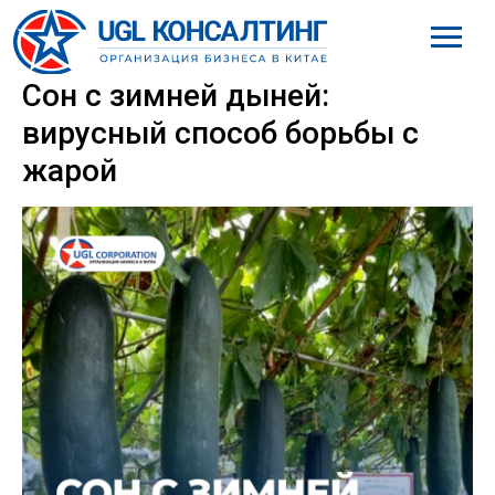
8 (800) 777-61-98
Сон с зимней дыней:
вирусный способ борьбы с
жарой