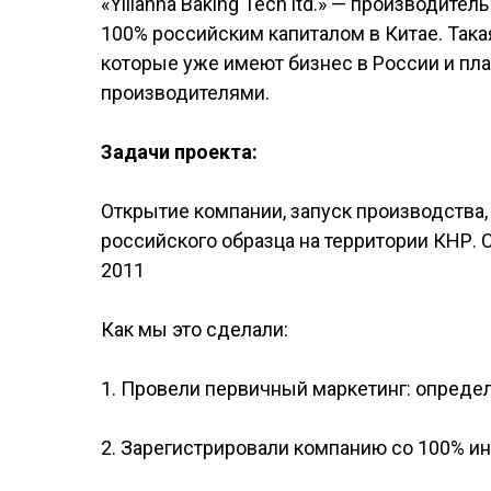
«Yilianna Baking Tech ltd.» — производите
100% российским капиталом в Китае. Так
которые уже имеют бизнес в России и пл
производителями.
Задачи проекта:
Открытие компании, запуск производства
российского образца на территории КНР.
2011
Как мы это сделали:
1. Провели первичный маркетинг: определ
2. Зарегистрировали компанию со 100% и