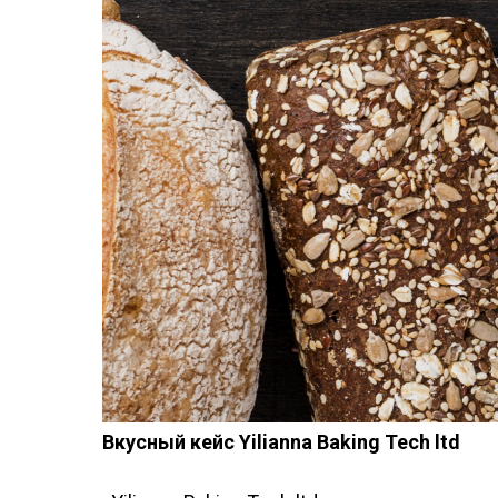
Вкусный кейс Yilianna Baking Tech ltd