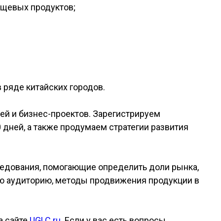
ищевых продуктов;
 ряде китайских городов.
й и бизнес-проектов. Зарегистрируем
 дней, а также продумаем стратегии развития
ледования, помогающие определить доли рынка,
ую аудиторию, методы продвижения продукции в
а сайте
UGLC.ru
. Если у вас есть вопросы,