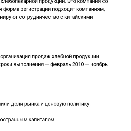
ль хлебопекарной продукции. Это компания со
ая форма регистрации подходит компаниям,
анируют сотрудничество с китайскими
, организация продаж хлебной продукции
 Сроки выполнения — февраль 2010 — ноябрь
или доли рынка и ценовую политику;
ностранным капиталом;