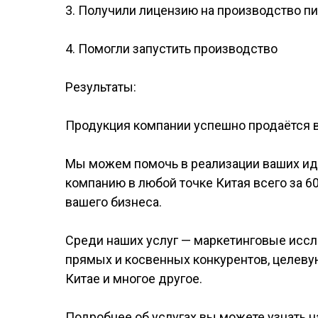
3. Получили лицензию на производство п
4. Помогли запустить производство
Результаты:
Продукция компании успешно продаётся в
Мы можем помочь в реализации ваших иде
компанию в любой точке Китая всего за 60
вашего бизнеса.
Среди наших услуг — маркетинговые исс
прямых и косвенных конкурентов, целев
Китае и многое другое.
Подробнее об услугах вы можете узнать н