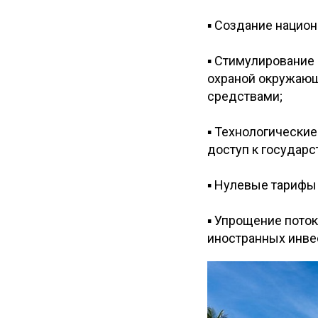
▪ Создание национ
▪ Стимулирование 
охраной окружающ
средствами;
▪ Технологические
доступ к государ
▪ Нулевые тарифы
▪ Упрощение пото
иностранных инве