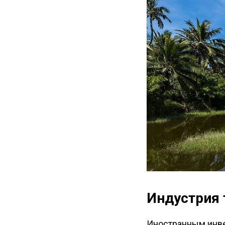
Индустрия 
Иностранным инве