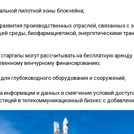
альной пилотной зоны блокчейна;
развития производственных отраслей, связанных с э
ей среды, биофармацевтикой, энергетическими тра
 стартапы могут рассчитывать на бесплатную аренд
ственному венчурному финансированию;
 для глубоководного оборудования и сооружений;
ка информации и данных и смягчение условий доступ
стиций в телекоммуникационный бизнес с добавленн