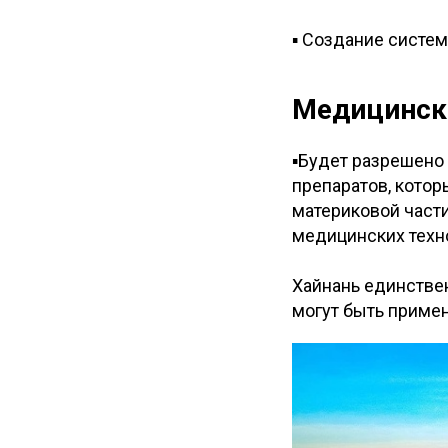
▪ Создание систем
Медицинск
▪Будет разрешено
препаратов, котор
материковой част
медицинских техно
Хайнань единстве
могут быть приме