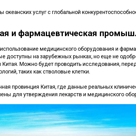
ы океанских услуг с глобальной конкурентоспособно
ая и фармацевтическая промыш
 использование медицинского оборудования и фарм
ые доступны на зарубежных рынках, но еще не одоб
и Китая. Можно будет проводить исследования, пере
логий, таких как стволовые клетки.
нная провинция Китая, где данные реальных клинич
нены для утверждения лекарств и медицинского обо