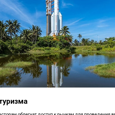
туризма
сторам облегчат доступ к рынкам для проведения 