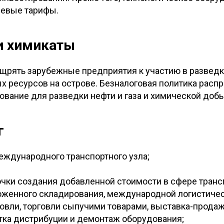
левые тарифы.
 и химикаты
ощрять зарубежные предприятия к участию в разведк
х ресурсов на острове. Безналоговая политика распр
вание для разведки нефти и газа и химической доб
г
еждународного транспортного узла;
чки создания добавленной стоимости в сфере транс
женного складирования, международной логистичес
говли, торговли сыпучими товарами, выставка-прода
отка дистрибуции и демонтаж оборудования;