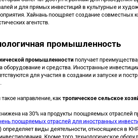
валей и для прямых инвестиций в культурные и худ
оприятия. Хайнань поощряет создание совместных к
тических агентств.
нологичная промышленность
смической промышленности
получает преимущества,
а оборудование и средства. Иностранные инвестици
тствуются для участия в создании и запуске и постр
.
 такое направление, как
тропическое сельское хозя
снижена на 30% на продукты поощряемых отраслей
ень поощряемых отраслей для иностранных инвестиц
) определяет виды деятельности, относящиеся в К
инвестирования. Кроме того, технологическое обору