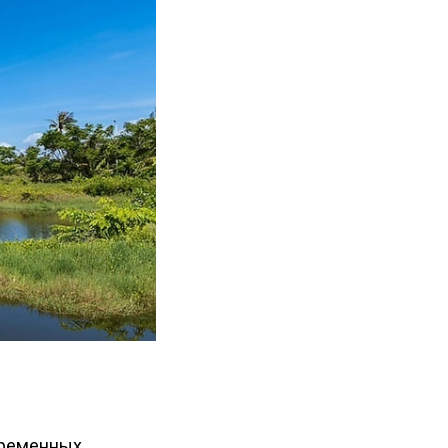
временных