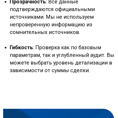
контракта, тем важнее проверить
китайского партнера.
Бизнесу, уже работающему с
китайскими партнерами, но
сомневающемуся в их надежности
:
Даже долгое сотрудничество не
гарантирует честности поставщика.
Как заказать проверку?
Отправьте нам название компании,
контакты или регистрационный номер
контрагента. Чем больше данных вы
предоставите, тем точнее будет
проверка.
Мы согласуем глубину проверки и сроки.
Стандартная проверка занимает от 3 до