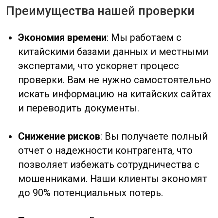
Кому нужна эта услуга?
Импортерам, которые ищут новых
поставщиков в Китае
: Проверка
контрагента перед первой сделкой
помогает избежать обмана и
финансовых потерь.
Компаниям, планирующим крупные
закупки и желающим избежать
мошенничества
: Чем больше сумма