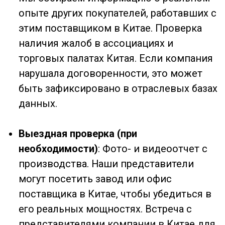
Преимущества нашей проверки
Экономия времени
: Мы работаем с
китайскими базами данных и местными
экспертами, что ускоряет процесс
проверки. Вам не нужно самостоятельно
искать информацию на китайских сайтах