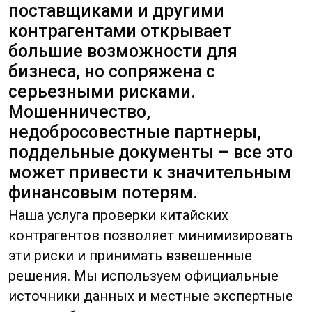
может привести к значительным
финансовым потерям.
Наша услуга проверки китайских
контрагентов позволяет минимизировать
эти риски и принимать взвешенные
решения. Мы используем официальные
источники данных и местные экспертные
сети, чтобы предоставить актуальную и
достоверную информацию о
потенциальных партнерах в Китае.
Почему необходима проверка
китайских поставщиков?
Китай – один из крупнейших мировых
поставщиков, но различия в
законодательстве, языковой барьер и
сложности верификации компаний