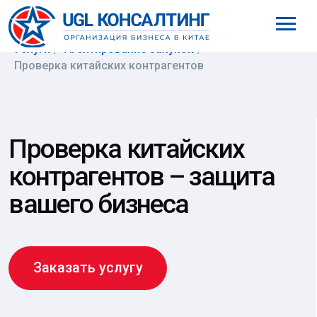
8 (800) 777-61-98
Услуги
/
Агентирование закупок
/
Проверка китайских контрагентов
Проверка китайских
контрагентов – защита
вашего бизнеса
Заказать услугу