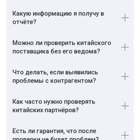
Какую информацию я получу в
отчёте?
Можно ли проверить китайского
поставщика без его ведома?
Что делать, если выявились
проблемы с контрагентом?
Как часто нужно проверять
китайских партнёров?
8 800 777 61 98
Бесплатный звонок
Есть ли гарантия, что после
РФ
проверки не будет проблем?