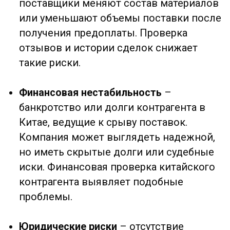
Китае может привести к конфискации
товара или штрафам. Проверка
документов и разрешений помогает
избежать таких ситуаций.
Наша проверка китайских контрагентов
помогает выявить эти риски до перевода
предоплаты или подписания контракта.
Как мы проверяем
китайских контрагентов?
Проверка регистрационных данных
:
Подтверждение юридического статуса
компании в Китае через китайские
реестры (State Administration for Market