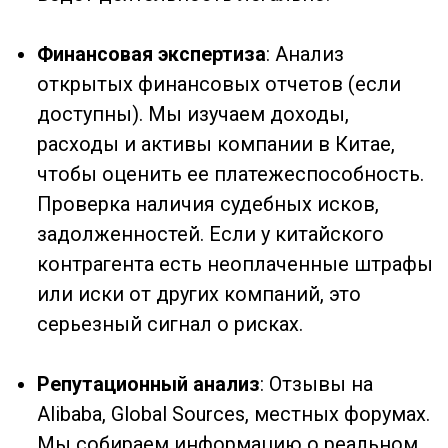
представителями компании в Китае для
личной верификации. Это помогает
оценить уровень профессионализма и
добросовестности партнера.
Проверка через таможенные базы
:
Анализ экспортной истории компании
(сколько и куда поставлял товар). Если
поставщик в Китае уже работает с
другими странами, это повышает его
надежность.