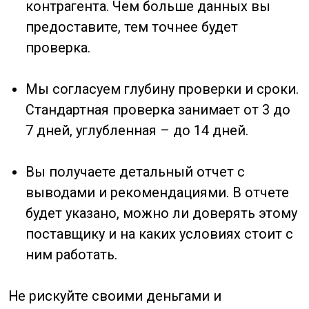
Не нашли
нужной
услуги?
Напишите