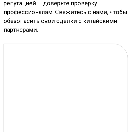
нам, и мы
решим все
вопросы
Мы перезвоним в
течение 20 минут
Заполнить