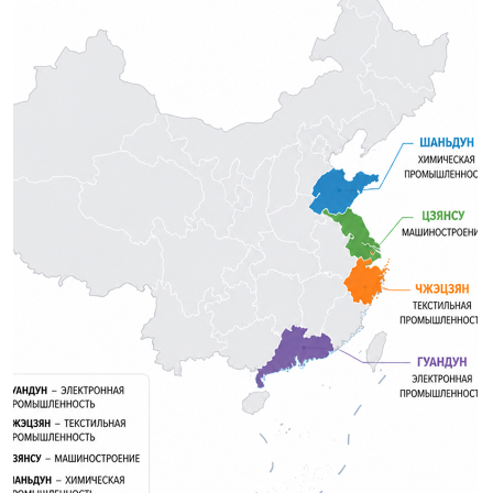
Что меняется в B2B и B2C
сегментах