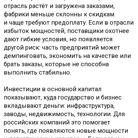
Почему рынок Китая важен
для бизнеса из РФ