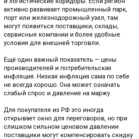
Карта промышленных регионов Китая
Китайский рынок для РФ:
где появляются
возможности
Для российского бизнеса Китай важен
сразу в нескольких ролях.