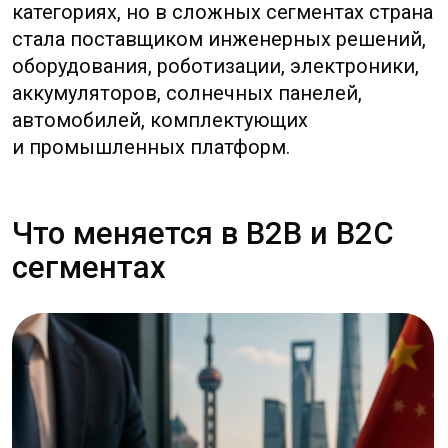
Современное китайское производство
Китайские фабрики: как