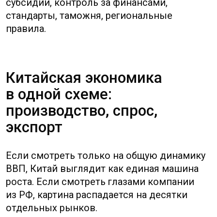
лучше средних и малых. Для закупщика это
важно: крупная фабрика может быть
загружена и не давать скидку,
а небольшая — активно искать заказ
и соглашаться на гибкие условия.
Поэтому статистика помогает задавать
вопросы, но не заменяет проверку
конкретного поставщика.
Что означают рост ВВП, PMI
и розничные продажи
Розничные продажи важны тем, кто
планирует продавать товары в Китай или
оценивать устойчивость потребительского
спроса. Если потребитель осторожен,