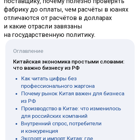
Регионы Китая: почему провинция
важнее средней температуры по стране
Риски китайской экономики: что
проверять до сделки
Стратегия для бизнеса из РФ: как
работать с китайским рынком
Как читать цифры без