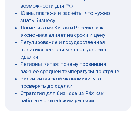
профессионального
жаргона