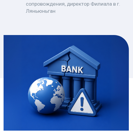
Китайская экономика давно перестала
быть для российского бизнеса чем-то
далёким и абстрактным. Для одних
компаний Китай — это фабрики,
поставщики, комплектующие и готовые
товары. Для других — рынок сбыта,
источник технологий, площадка для