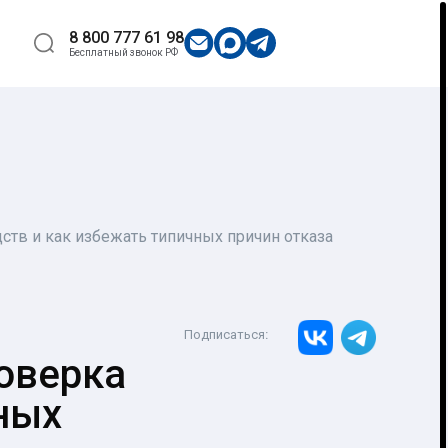
8 800 777 61 98
Бесплатный звонок РФ
дств и как избежать типичных причин отказа
Подписаться
:
роверка
ных