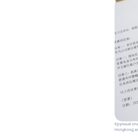
Крупный пла
Hongkong and