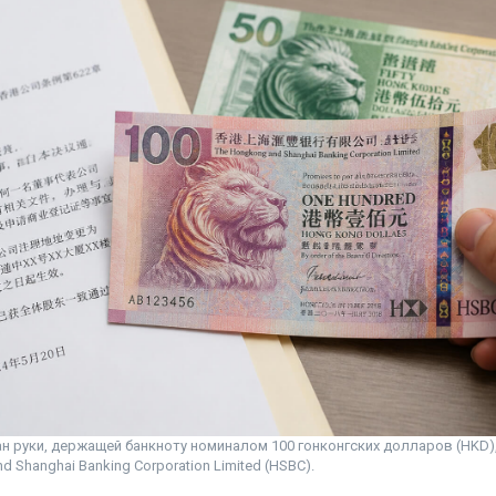
н руки, держащей банкноту номиналом 100 гонконгских долларов (HKD)
 Shanghai Banking Corporation Limited (HSBC).