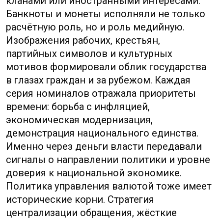
Международные коды
и символы: CNY, RMB и знак
¥ — как читать маркировку
валюты
В интерфейсах и на ценниках символ ¥
часто обманчив. Он выглядит одинаково