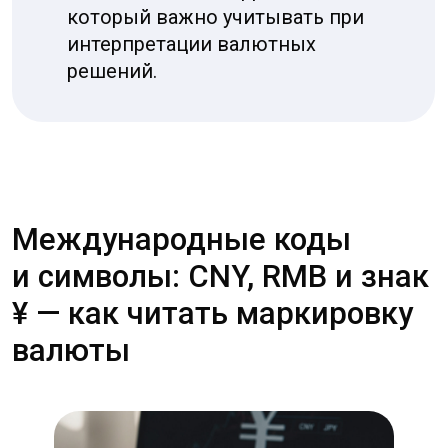
Несколько рабочих правил для реальных
ситуаций. В интернет‑магазинах
и на маркетплейсах переключайте
отображение цены на «показать код
валюты». В бухгалтерских и платёжных
документах всегда требуйте ISO‑код. При
переводе средств через банк указывайте
код и страну получателя. Если видите