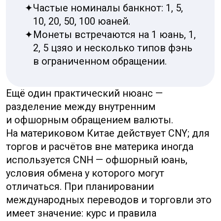
Корни обозначений китайской валюты
уходят глубоко в экономическую