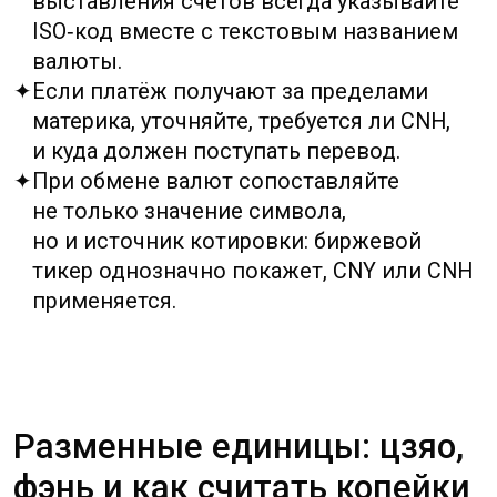
Ниже — простой практический пример
приёма вычислений: чтобы сложить 12,37
и 3,58 удобно умножить каждое значение
на 100 и получить 1237 + 358 = 1595;
результат перевести обратно — 15,95. Такой
приём позволяет избежать ошибок при
суммировании дробных частей и пригоден
и для ручных расчётов, и для программной
обработки данных.