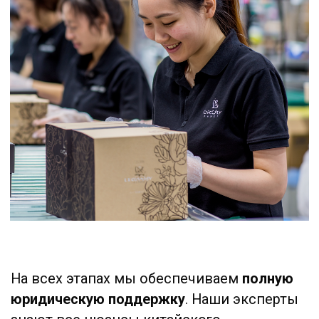
качество продукции.
Инспектируем
производство на всех этапах: от сырья до
готового продукта. Также мы проверяем
упаковку, хранение и соблюдение
производственных процессов. Проводим
аудит производственной дисциплины по
вашим стандартам.