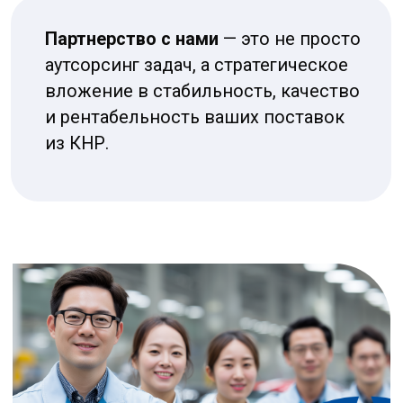
Бесплатная
консультация
Заполните заявку. Мы
перезвоним в течении
20 минут
Заполнить