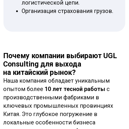
Принцип «никаких скрытых комиссий»
означает, что вы платите только за
оговоренные услуги и стоимость
производства, без непредвиденных
наценок. Благодаря экспертной
оптимизации цепочек производства и
логистики (знание локальных тарифов,
проверенные грузоперевозчики, выбор
оптимального маршрута) мы добиваемся
значительного снижения ваших
совокупных издержек.
Партнерство с нами
— это не просто
аутсорсинг задач, а стратегическое