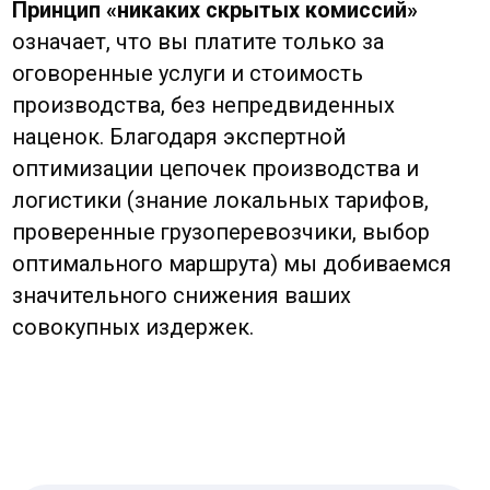
клиентов.
Какие основные риски и как их избежать?
Ключевые риски — срыв сроков,
нестабильное качество и юридические
споры. Стратегии избежания: постоянный
контроль на месте, юридически грамотные
контракты, работа с опытным локальным
партнером (как UGL Consulting) и
страхование.
Подписаться