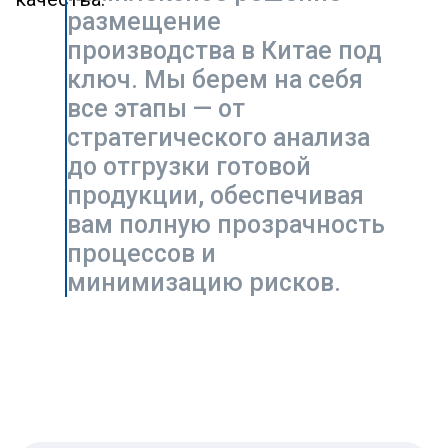
Оглавление
Размещение производства в
Китае под ключ
Что входит в наши услуги
по организации производства
в Китае
Почему компании выбирают
UGL Consulting для выхода
на китайский рынок?
Часто задаваемые вопросы