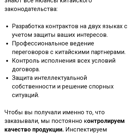
Дополнительные услуги
Мы помогаем с полной
интеграцией в производственную
экосистему Китая:
Подбор поставщиков сырья и
комплектующих.
Сертификация продукции по
международным стандартам.
Налоговое консультирование и
построение оптимальной
логистической цепи.
Организация страхования грузов.
Почему компании выбирают UGL