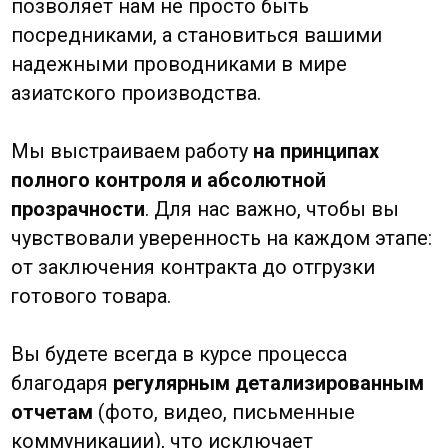
вложение в стабильность, качество
и рентабельность ваших поставок
из КНР.