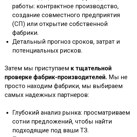
вам обзор с рекомендациями лучшего
варианта.