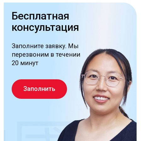
8 800 777 61 98
Бесплатный звонок
РФ
+7 (495) 481-07-28
info@uglc.net