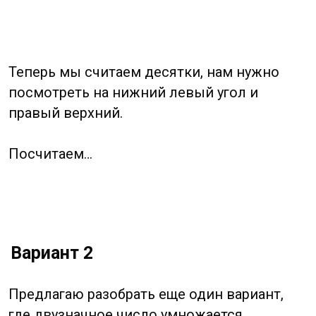
А второе по горизонтали, разбив его
на сотни, десятки и единицы.