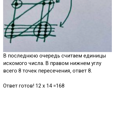
Берем выражение 25×123, первое число
будем записывать по вертикали.