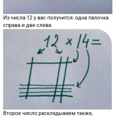
Дальше самое интересное!
Мы условно группируем пересечения
на сотые, десятки и единицы.