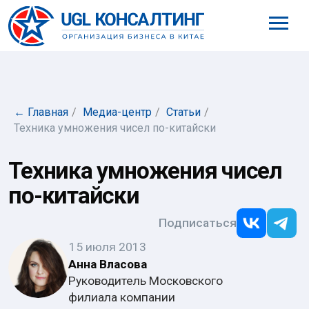
8 (800) 777-61-98
← Главная
/
Медиа-центр
/
Статьи
/
Техника умножения чисел по-китайски
Техника умножения чисел
по-китайски
Подписаться
15 июля 2013
Анна Власова
Руководитель Московского
филиала компании