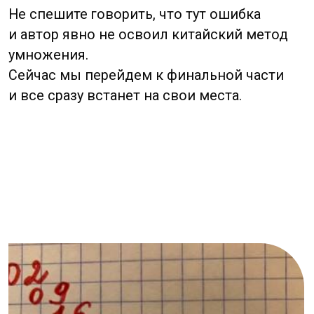
Подписаться
Бесплатная
консультация
Заполните заявку. Мы
перезвоним в течении
20 минут
Заполнить