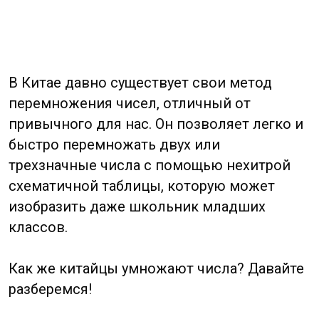
трехзначные числа с помощью нехитрой
схематичной таблицы, которую может
изобразить даже школьник младших
классов.
Как же китайцы умножают числа? Давайте
разберемся!
Оглавление
Техника умножения чисел по-
китайски
Вариант 1
Вариант 2
Вариант 1