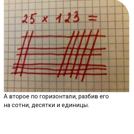
умножения.
Сейчас мы перейдем к финальной части
и все сразу встанет на свои места.