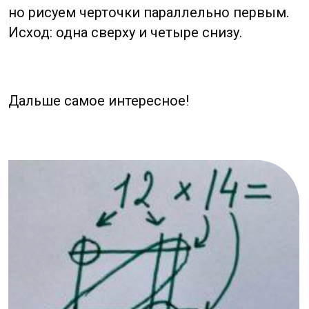
Самое первое пересечение в левом
верхнем углу -сотые неизвестного числа.
Так как линии пересекаются всего раз,
то первая цифра ответа — 1.
Теперь мы считаем десятки, нам нужно
посмотреть на нижний левый угол и
правый верхний.