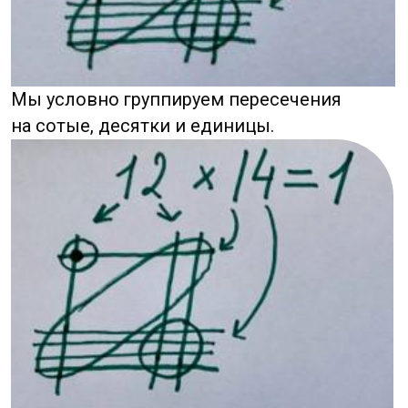
Посчитаем…
Получается 6 точек пересечения. В ответ
пишем цифру 6.