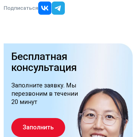
8 800 777 61 98
Бесплатный звонок
РФ
+7 (495) 481-07-28