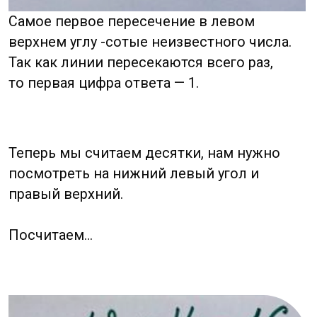
В последнюю очередь считаем единицы
искомого числа. В правом нижнем углу
всего 8 точек пересечения, ответ 8.
Ответ готов! 12 x 14 =168