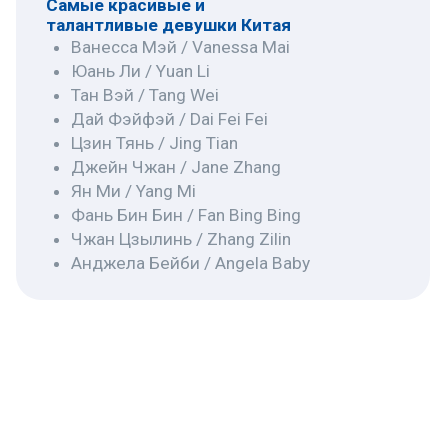
Ванесса Мэй
Vanessa Mai
Родилась 27 октября 1978 года, Сингапур.
Китаянка по матери и тайка по отцу