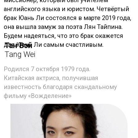
получила награду «Золотая лошадь»
в номинации «Лучший новый
исполнитель» и приобрела широкую
известность за пределами Китая.
Но весной 2008 года Китайская
государственная администрация кино,
радио и телевидения приказала СМИ
наложить на фильм запрет в связи
с наличием демонстрации половых актов
в фильме, после чего Тан Вэй потеряла
много рекламных контрактов и буквально
выпала из индустрии на несколько лет.
Но Тан не теряла времени и прошла
обучение по классу актёрского мастерства
в университете Рединга в Соединенном
Королевстве.
В 2010 году Тан Вэй снялась в фильмах