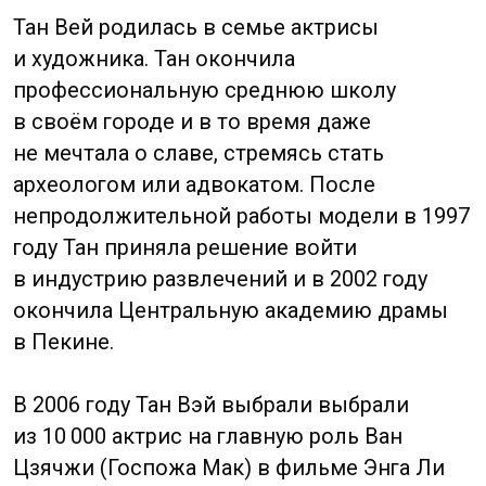
Родился 7 февраля 1985 года.
Китайская актриса, модель и спортсменка
художественной гимнастики. Став
чемпионкой мира, Дай поступила на
факультет журналистики и коммуникаций
Пекинского университета и после его
окончания осталась там работать