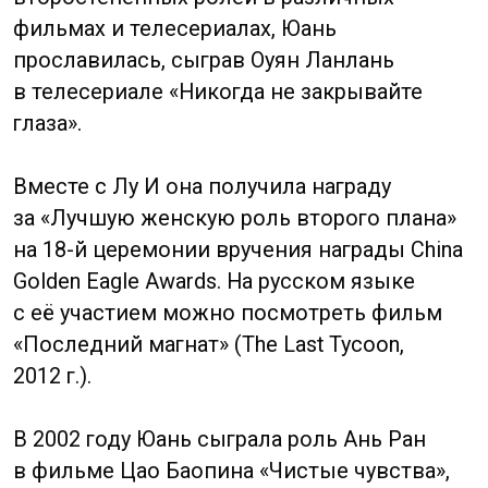
фильму «Вожделение»