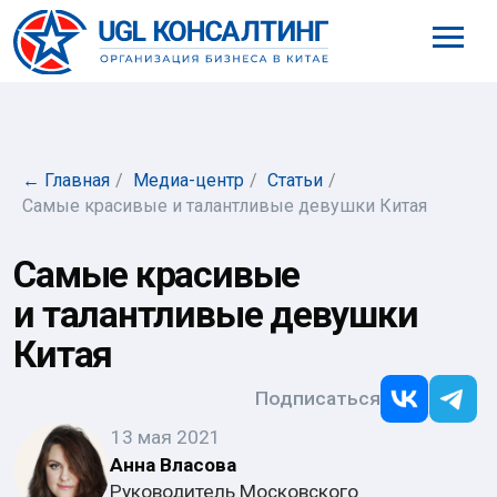
8 (800) 777-61-98
← Главная
/
Медиа-центр
/
Статьи
/
Самые красивые и талантливые девушки Китая
Самые красивые
и талантливые девушки
Китая
Подписаться
13 мая 2021
Анна Власова
Руководитель Московского
филиала компании