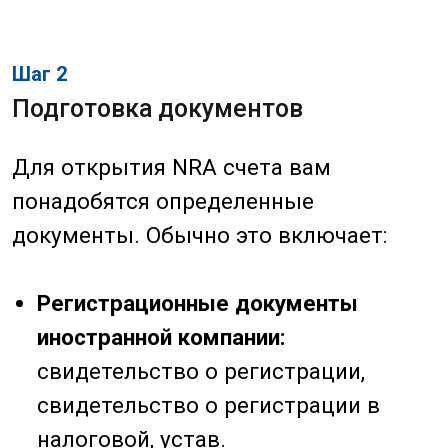
Шаг 3
Заполнение анкеты
После выбора банка и подготовки
необходимых документов вам
потребуется заполнить анкету на
открытие счета. В анкете нужно
указать все необходимые данные,