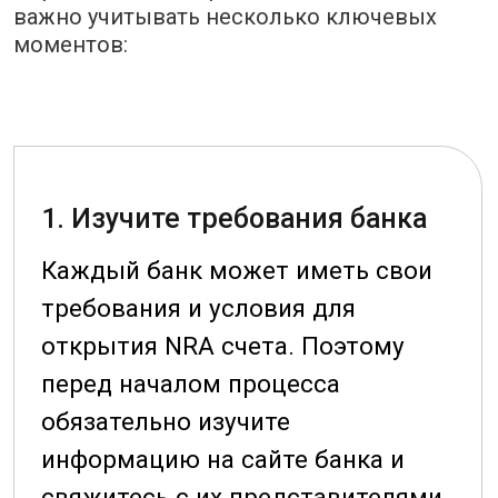
Заключение
Открытие NRA счета в китайском банке —
это важный шаг для иностранных
компаний, желающих вести бизнес в
Китае. Этот процесс предоставляет
множество преимуществ, включая
упрощение финансовых операций, доступ к
местному рынку и возможность
конвертации валюты.
Если вы заинтересованы в открытии NRA
счета в Китае, наша команда готова
помочь вам на каждом этапе этого