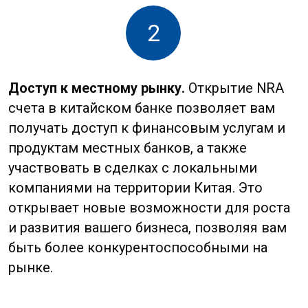
контрагентами. Это также позволяет
избежать дополнительных расходов на
обмен валюты, которые могут возникнуть
при международных переводах.
4
Упрощение налоговых процедур.
Открытие
NRA счета может упростить налоговые
процедуры для вашего бизнеса. В
зависимости от структуры вашей
компании и типа бизнеса, наличие счета в
китайском банке может помочь вам
оптимизировать налогообложение и
упростить процесс подачи отчетности.