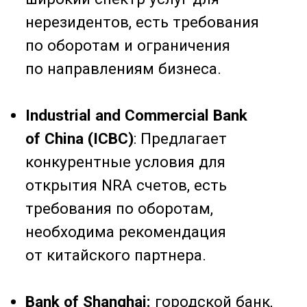
Шаг 2
Подготовка документов
Для открытия NRA счета вам
понадобятся определенные
документы. Обычно это включает:
Регистрационные документы
иностранной компании:
свидетельство о регистрации,
свидетельство о регистрации в