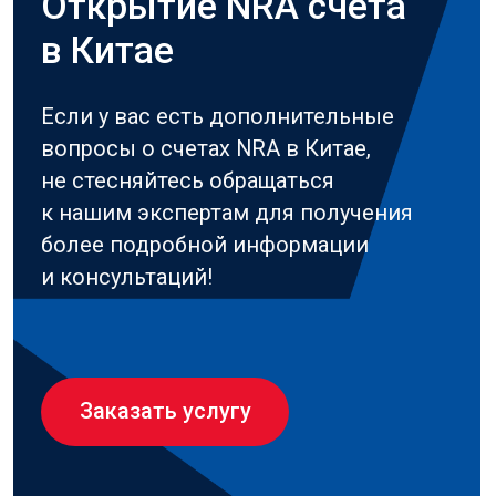
Не нашли
нужной
услуги?
Напишите
нам, и мы
решим все
вопросы