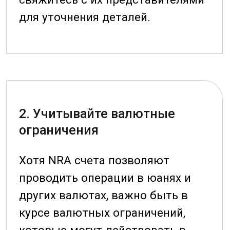
процесса. Мы предоставим всю
необходимую информацию и поддержку,
чтобы сделать этот процесс максимально
простым и эффективным.
Свяжитесь с нами для получения более
подробной информации и начните свой
путь к успеху на китайском рынке уже
сегодня!
Часто задаваемые вопросы