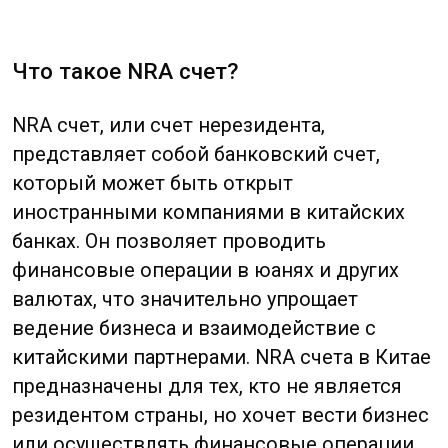
ведение бизнеса и взаимодействие с
китайскими партнерами. NRA счета в Китае
предназначены для тех, кто не является
резидентом страны, но хочет вести бизнес
или осуществлять финансовые операции
на китайском рынке или за его пределами.
1
Упрощение финансовых операций.
Одним
из основных преимуществ открытия NRA