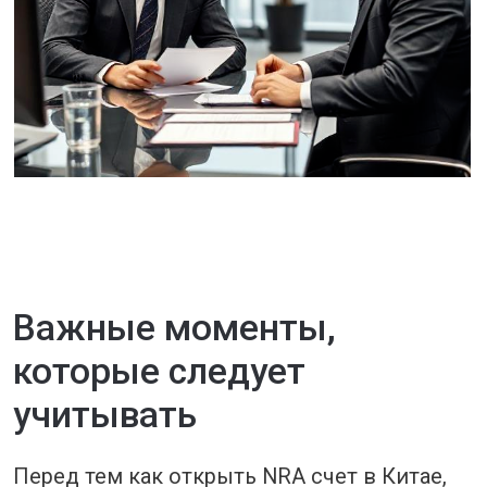
Открытие NRA счёта
в Китае
Если у вас есть дополнительные
вопросы о счетах NRA в Китае,
не стесняйтесь обращаться
к нашим экспертам для получения
более подробной информации
и консультаций!
Заказать услугу