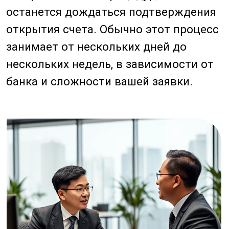
4. Поддерживайте связь с
банком
После открытия NRA счета важно
поддерживать связь с банком и
регулярно проверять состояние
счета. Это поможет избежать
возможных проблем и
обеспечить своевременное
выполнение финансовых
операций.