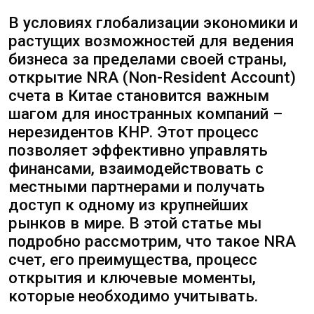
финансами, взаимодействовать с
местными партнерами и получать
доступ к одному из крупнейших
рынков в мире. В этой статье мы
подробно рассмотрим, что такое NRA
счет, его преимущества, процесс
открытия и ключевые моменты,
которые необходимо учитывать.
Что такое NRA счет?
NRA счет, или счет нерезидента,
представляет собой банковский счет,
который может быть открыт
иностранными компаниями в китайских
банках. Он позволяет проводить
финансовые операции в юанях и других
валютах, что значительно упрощает