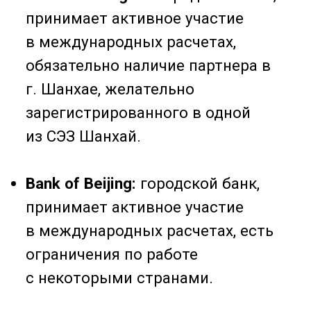
налоговой, устав.
Документы ответственного лица:
действительный документ (паспорт
или ID), удостоверяющий личность
директора или другого
ответственного лица в компании.
Подтверждение адреса компании
:
необходимо предоставить договор
аренды
Подтверждение адреса директора
:
это может быть счет за
коммунальные услуги или выписка
из банка.