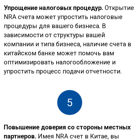
Выбор банка
В Китае множество банков
предлагают услуги для нерезидентов.
Важно выбрать тот, который
соответствует вашим бизнес-
требованиям. Некоторые
из популярных банков,
предоставляющих услуги NRA,
включают:
Bank of China:
один из крупнейших
банков в Китае, предлагает
широкий спектр услуг для
нерезидентов, есть требования
по оборотам и ограничения