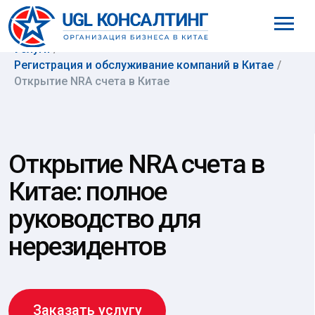
8 (800) 777-61-98
Услуги
/
Регистрация и обслуживание компаний в Китае
/
Открытие NRA счета в Китае
Открытие NRA счета в
Китае: полное
руководство для
нерезидентов
Заказать услугу