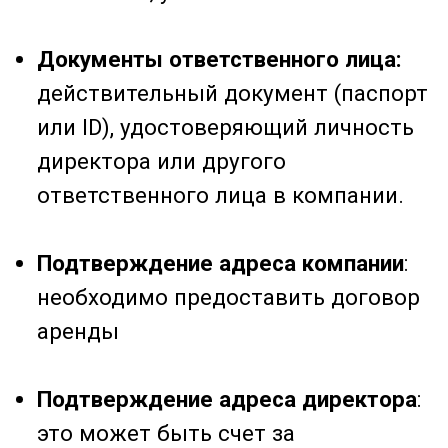
такие как личная информация,
информация о компании и цели
открытия счета.