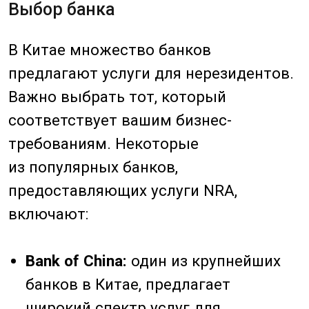
Bank of Beijing:
городской банк,
принимает активное участие
в международных расчетах, есть
ограничения по работе
с некоторыми странами.