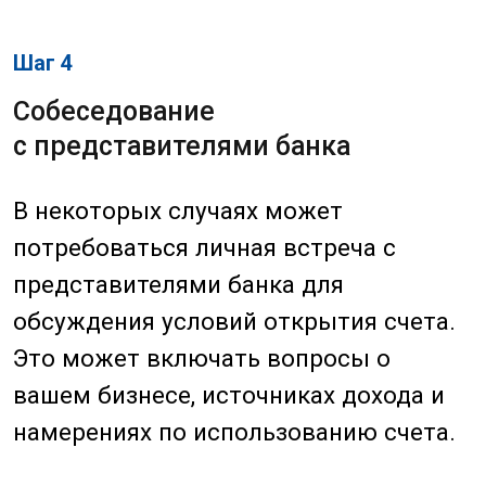
Перед тем как открыть NRA счет в Китае,
важно учитывать несколько ключевых
моментов:
1. Изучите требования банка
Каждый банк может иметь свои
требования и условия для
открытия NRA счета. Поэтому
перед началом процесса
обязательно изучите
информацию на сайте банка и
свяжитесь с их представителями
для уточнения деталей.