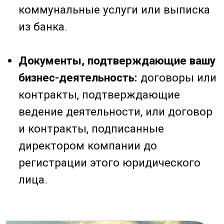
Шаг 4
Собеседование
с представителями банка
В некоторых случаях может
потребоваться личная встреча с
представителями банка для
обсуждения условий открытия счета.
Это может включать вопросы о
вашем бизнесе, источниках дохода и
намерениях по использованию счета.
Также представитель банка
обязательно проводит визит в офис